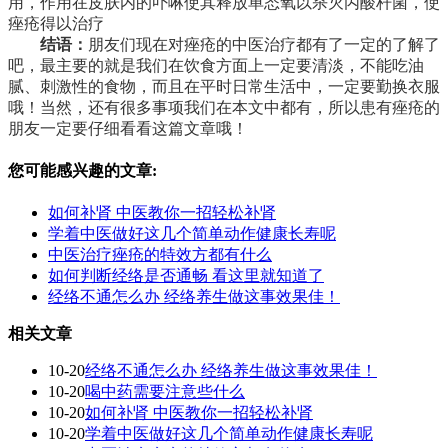
用，作用在皮肤内的卟啉使其释放单态氧以杀灭丙酸杆菌，使
痤疮得以治疗
结语：
朋友们现在对痤疮的中医治疗都有了一定的了解了
吧，最主要的就是我们在饮食方面上一定要清淡，不能吃油
腻、刺激性的食物，而且在平时日常生活中，一定要勤换衣服
哦！当然，还有很多事项我们在本文中都有，所以患有痤疮的
朋友一定要仔细看看这篇文章哦！
您可能感兴趣的文章:
如何补肾 中医教你一招轻松补肾
学着中医做好这几个简单动作健康长寿呢
中医治疗痤疮的特效方都有什么
如何判断经络是否通畅 看这里就知道了
经络不通怎么办 经络养生做这事效果佳！
相关文章
10-20
经络不通怎么办 经络养生做这事效果佳！
10-20
喝中药需要注意些什么
10-20
如何补肾 中医教你一招轻松补肾
10-20
学着中医做好这几个简单动作健康长寿呢